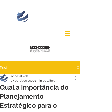
Post
AccessCode
27 de jul. de 2020
1 min de leitura
Qual a importância do
Planejamento
Estratégico para o